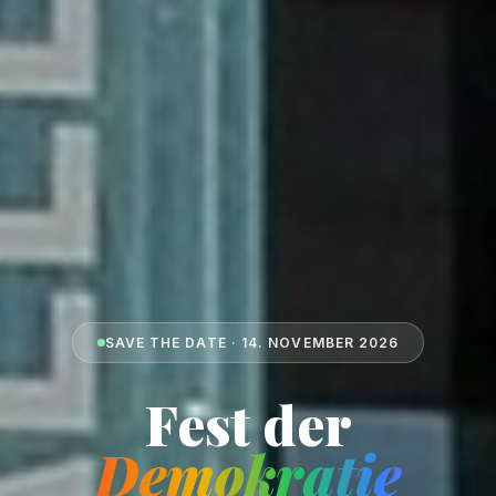
SAVE THE DATE · 14. NOVEMBER 2026
Fest der
Demokratie