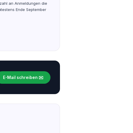
nzahl an Anmeldungen die
pätestens Ende September
E-Mail schreiben ✉️