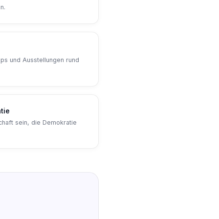
n.
s und Ausstellungen rund
tie
chaft sein, die Demokratie