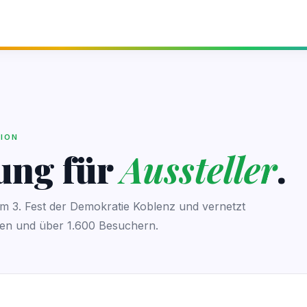
TION
ung für
Aussteller
.
eim 3. Fest der Demokratie Koblenz und vernetzt
nen und über 1.600 Besuchern.