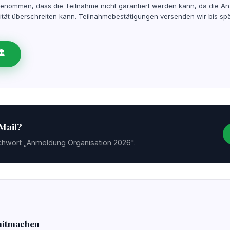
genommen, dass die Teilnahme nicht garantiert werden kann, da die A
tät überschreiten kann. Teilnahmebestätigungen versenden wir bis s
️
-Mail?
ichwort „Anmeldung Organisation 2026".
 mitmachen