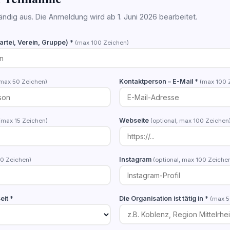
tändig aus. Die Anmeldung wird ab 1. Juni 2026 bearbeitet.
rtei, Verein, Gruppe) *
(max 100 Zeichen)
Kontaktperson – E-Mail *
max 50 Zeichen)
(max 100 
Webseite
(max 15 Zeichen)
(optional, max 100 Zeichen
Instagram
00 Zeichen)
(optional, max 100 Zeiche
eit *
Die Organisation ist tätig in *
(max 5