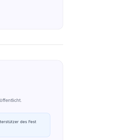
fentlicht.
erstützer des Fest