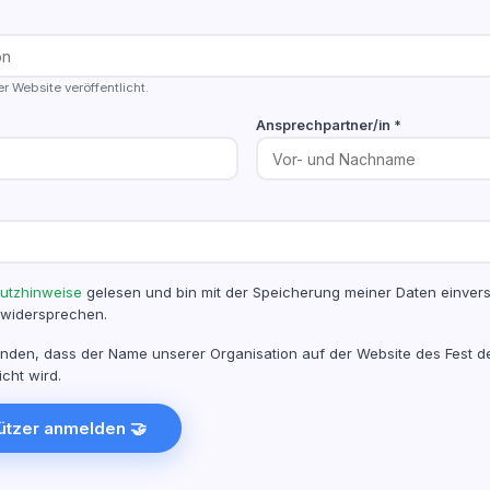
r Website veröffentlicht.
Ansprechpartner/in *
utzhinweise
gelesen und bin mit der Speicherung meiner Daten einvers
 widersprechen.
tanden, dass der Name unserer Organisation auf der Website des Fest d
icht wird.
tützer anmelden 🤝