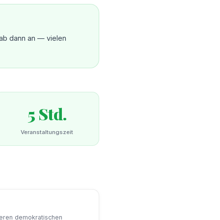
 ab dann an — vielen
5 Std.
Veranstaltungszeit
deren demokratischen