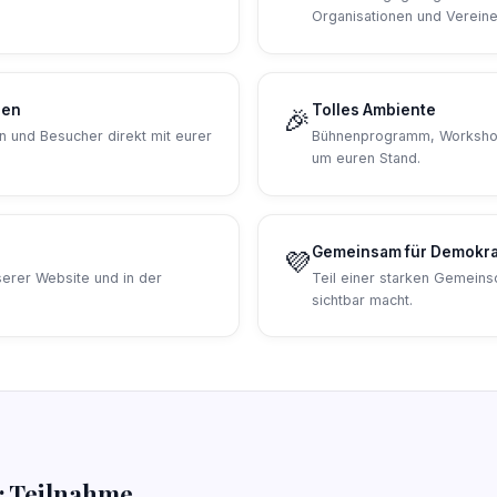
Organisationen und Vereine
gen
Tolles Ambiente
🎉
n und Besucher direkt mit eurer
Bühnenprogramm, Workshop
um euren Stand.
Gemeinsam für Demokra
💜
serer Website und in der
Teil einer starken Gemeins
.
sichtbar macht.
 Teilnahme