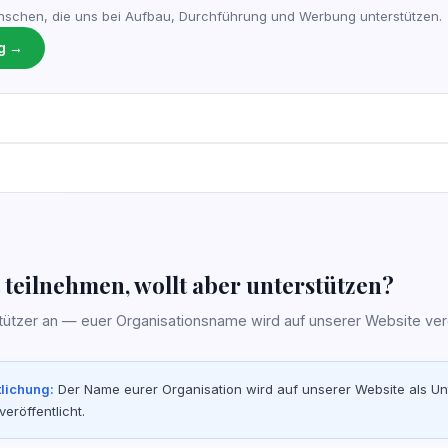
schen, die uns bei Aufbau, Durchführung und Werbung unterstützen.
g →
t teilnehmen, wollt aber unterstützen?
tützer an — euer Organisationsname wird auf unserer Website veröf
tlichung:
Der Name eurer Organisation wird auf unserer Website als Unt
eröffentlicht.