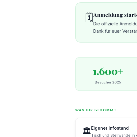
Anmeldung starte
🗓️
Die offizielle Anmel
Dank für euer Verstä
1.600+
Besucher 2025
WAS IHR BEKOMMT
Eigener Infostand
🏛️
Tisch und Stellwände in