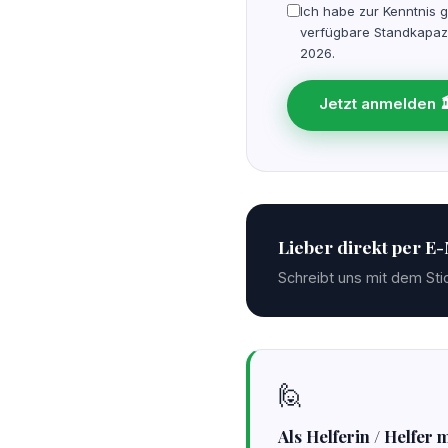
Ich habe zur Kenntnis 
verfügbare Standkapazi
2026.
Jetzt anmelden 
Lieber direkt per E
Schreibt uns mit dem St
🙋
Als Helferin / Helfer