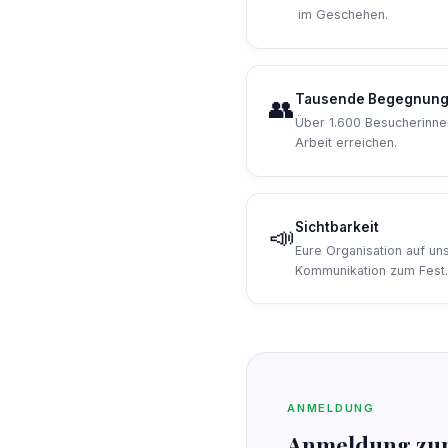
im Geschehen.
Tausende Begegnun
👥
Über 1.600 Besucherinne
Arbeit erreichen.
Sichtbarkeit
📣
Eure Organisation auf un
Kommunikation zum Fest
ANMELDUNG
Anmeldung zur