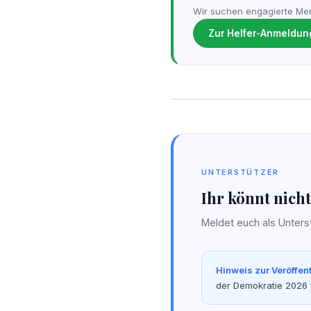
Wir suchen engagierte Men
Zur Helfer-Anmeldun
UNTERSTÜTZER
Ihr könnt nich
Meldet euch als Unters
Hinweis zur Veröffen
der Demokratie 2026 v