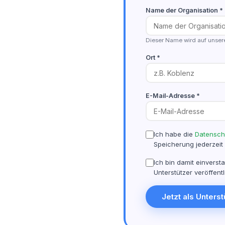
Name der Organisation *
Dieser Name wird auf unsere
Ort *
E-Mail-Adresse *
Ich habe die
Datensch
Speicherung jederzeit
Ich bin damit einvers
Unterstützer veröffentl
Jetzt als Unters