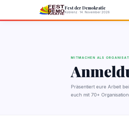
Fest der Demokratie
Koblenz · 14. November 2026
MITMACHEN ALS ORGANISA
Anmeld
Präsentiert eure Arbeit b
euch mit 70+ Organisatio