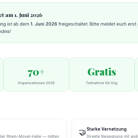
t am 1. Juni 2026
dung ist ab dem
1. Juni 2026
freigeschaltet. Bitte meldet euch erst
ndnis!
70+
Gratis
Organisationen 2025
Teilnahme für Org.
Starke Vernetzung
🤝
 der Rhein-Mosel-Halle — mitten
Direkte Begegnung mit an