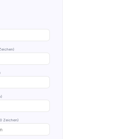
Zeichen)
)
n)
0 Zeichen)