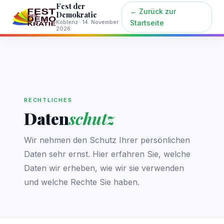
Fest der
← Zurück zur
Demokratie
Koblenz · 14. November
Startseite
2026
RECHTLICHES
Daten
schutz
Wir nehmen den Schutz Ihrer persönlichen
Daten sehr ernst. Hier erfahren Sie, welche
Daten wir erheben, wie wir sie verwenden
und welche Rechte Sie haben.