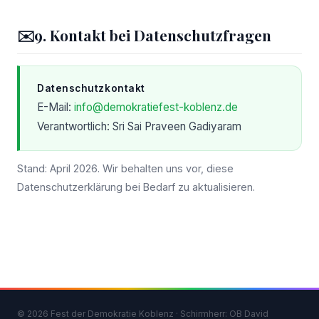
✉️
9. Kontakt bei Datenschutzfragen
Datenschutzkontakt
E-Mail:
info@demokratiefest-koblenz.de
Verantwortlich: Sri Sai Praveen Gadiyaram
Stand: April 2026. Wir behalten uns vor, diese
Datenschutzerklärung bei Bedarf zu aktualisieren.
© 2026 Fest der Demokratie Koblenz · Schirmherr: OB David